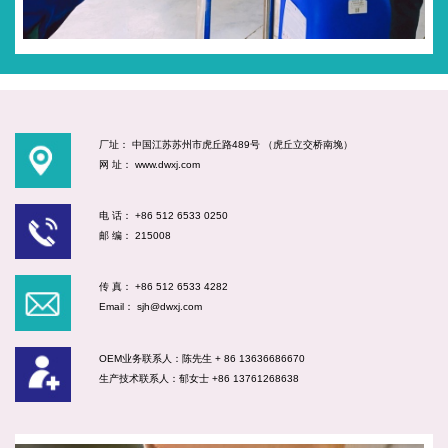
厂址： 中国江苏苏州市虎丘路489号 （虎丘立交桥南堍）
网 址： www.dwxj.com
电 话： +86 512 6533 0250
邮 编： 215008
传 真： +86 512 6533 4282
Email： sjh@dwxj.com
OEM业务联系人：陈先生 + 86 13636686670
生产技术联系人：郁女士 +86 13761268638