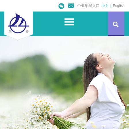
企业邮局入口
中文
|
English