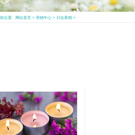
前位置:
网站首页
>
营销中心
>
日化香精
>