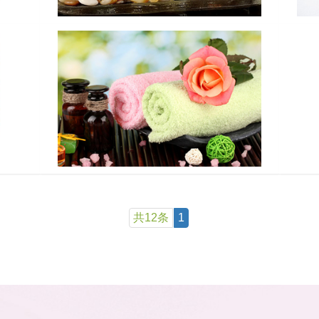
共12条
1