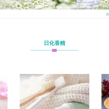
当
日化香精