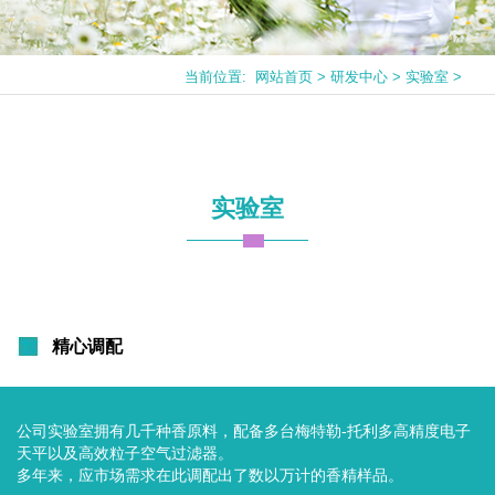
当前位置:
网站首页
>
研发中心
>
实验室
>
实验室
精心调配
公司实验室拥有几千种香原料，配备多台梅特勒-托利多高精度电子
天平以及高效粒子空气过滤器。
多年来，应市场需求在此调配出了数以万计的香精样品。