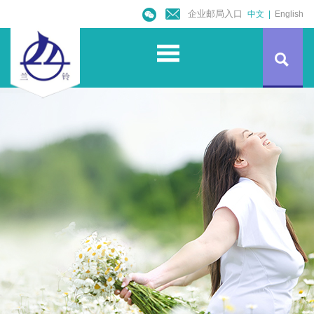
企业邮局入口
中文
|
English