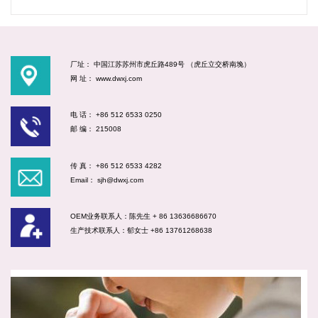
厂址： 中国江苏苏州市虎丘路489号 （虎丘立交桥南堍）
网 址： www.dwxj.com
电 话： +86 512 6533 0250
邮 编： 215008
传 真： +86 512 6533 4282
Email： sjh@dwxj.com
OEM业务联系人：陈先生 + 86 13636686670
生产技术联系人：郁女士 +86 13761268638